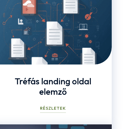
Tréfás landing oldal
elemző
RÉSZLETEK