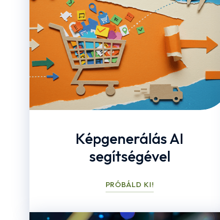
Képgenerálás AI
segítségével
PRÓBÁLD KI!