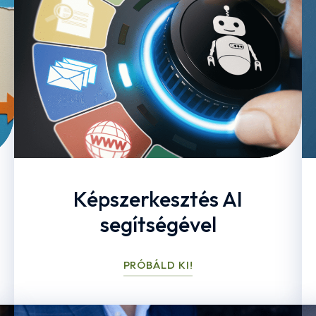
Képszerkesztés AI
segítségével
PRÓBÁLD KI!