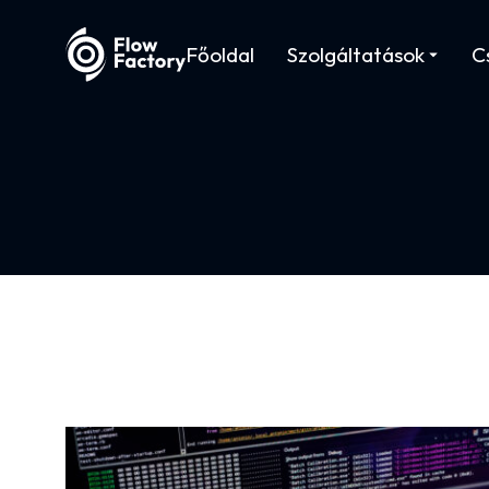
Főoldal
Szolgáltatások
C