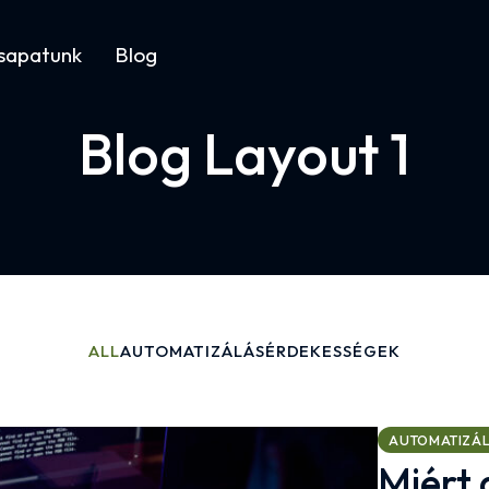
sapatunk
Blog
Blog Layout 1
ALL
AUTOMATIZÁLÁS
ÉRDEKESSÉGEK
AUTOMATIZÁ
Miért 