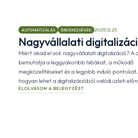
2025.12.23.
AUTOMATIZÁLÁS
ÉRDEKESSÉGEK
Nagyvállalati digitalizác
Miért akad el sok nagyvállalati digitalizáció? A 
bemutatja a leggyakoribb hibákat, a működő
megközelítéseket és a legjobb induló pontokat.
hogyan lehet a digitalizációból valódi üzleti előn
ELOLVASOM A BEJEGYZÉST