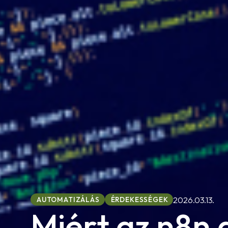
2026.03.13.
AUTOMATIZÁLÁS
ÉRDEKESSÉGEK
Miért az n8n 