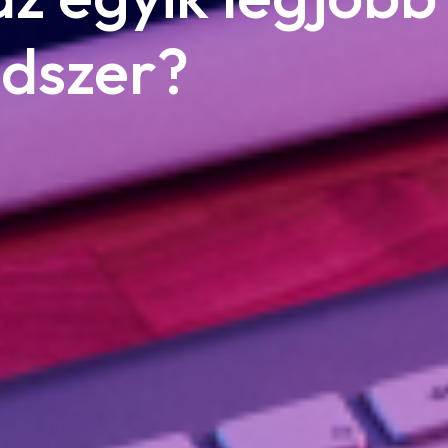
dszer?