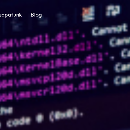
sapatunk
Blog