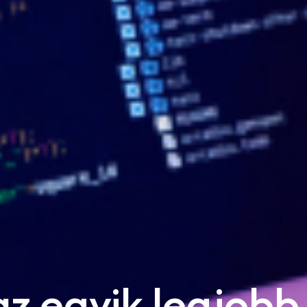
az egyik legjobb