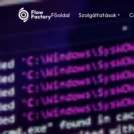
Főoldal
Szolgáltatások
C