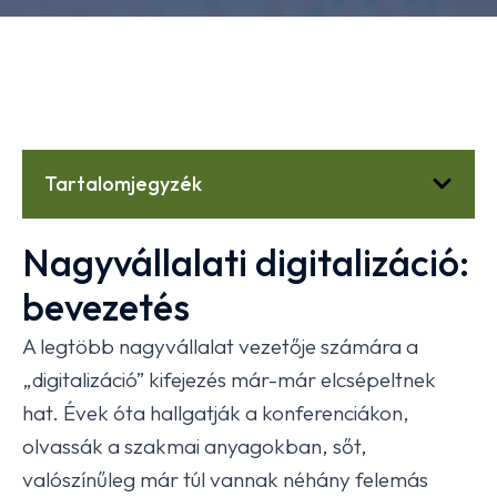
Tartalomjegyzék
Nagyvállalati digitalizáció:
bevezetés
A legtöbb nagyvállalat vezetője számára a
„digitalizáció” kifejezés már-már elcsépeltnek
hat. Évek óta hallgatják a konferenciákon,
olvassák a szakmai anyagokban, sőt,
valószínűleg már túl vannak néhány felemás