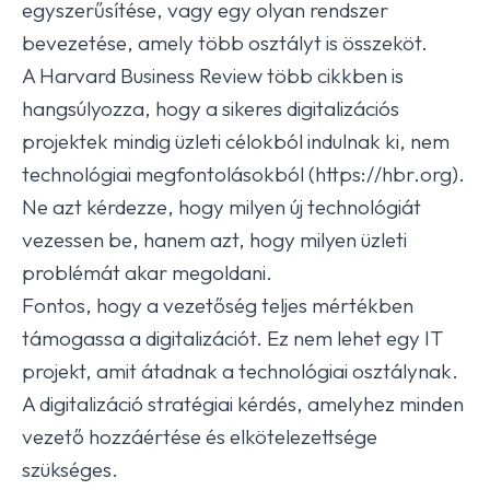
egyszerűsítése, vagy egy olyan rendszer
bevezetése, amely több osztályt is összeköt.
A Harvard Business Review több cikkben is
hangsúlyozza, hogy a sikeres digitalizációs
projektek mindig üzleti célokból indulnak ki, nem
technológiai megfontolásokból (https://hbr.org).
Ne azt kérdezze, hogy milyen új technológiát
vezessen be, hanem azt, hogy milyen üzleti
problémát akar megoldani.
Fontos, hogy a vezetőség teljes mértékben
támogassa a digitalizációt. Ez nem lehet egy IT
projekt, amit átadnak a technológiai osztálynak.
A digitalizáció stratégiai kérdés, amelyhez minden
vezető hozzáértése és elkötelezettsége
szükséges.