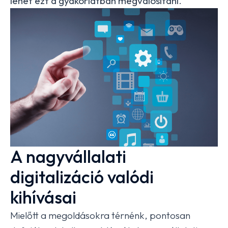
lehet ezt a gyakorlatban megvalósítani.
A nagyvállalati
digitalizáció valódi
kihívásai
Mielőtt a megoldásokra térnénk, pontosan