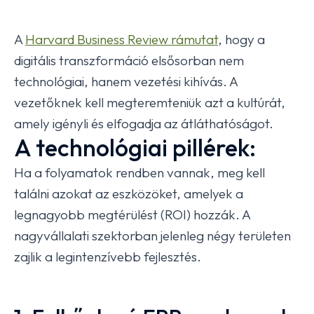
A
Harvard Business Review rámutat
, hogy a
digitális transzformáció elsősorban nem
technológiai, hanem vezetési kihívás. A
vezetőknek kell megteremteniük azt a kultúrát,
amely igényli és elfogadja az átláthatóságot.
A technológiai pillérek:
Ha a folyamatok rendben vannak, meg kell
találni azokat az eszközöket, amelyek a
legnagyobb megtérülést (ROI) hozzák. A
nagyvállalati szektorban jelenleg négy területen
zajlik a legintenzívebb fejlesztés.