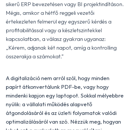
sikerű ERP bevezetésen vagy BI projektindításon.
Mégis, amikor a hétfő reggeli vezetői
értekezleten felmerül egy egyszerű kérdés a
profitabilitással vagy a készletszintekkel
kapcsolatban, a válasz gyakran ugyanaz:
„Kérem, adjanak két napot, amíg a kontrolling
összerakja a számokat.”
A digitalizáció nem arról szól, hogy minden
papírt átkonvertálunk PDF-be, vagy hogy
mindenki kapjon egy laptopot. Sokkal mélyebbre
nyúlik: a vállalati működés alapvető
átgondolásáról és az üzleti folyamatok valódi
optimalizálásáról van szó. Nézzük meg, hogyan