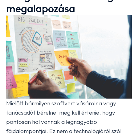
megalapozása
Mielőtt bármilyen szoftvert vásárolna vagy
tanácsadót bérelne, meg kell értenie, hogy
pontosan hol vannak a legnagyobb
fájdalompontjai. Ez nem a technológiáról szól