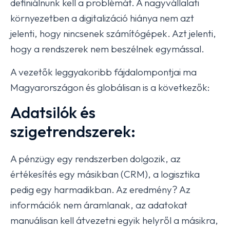
definiálnunk kell a problémát. A nagyvállalati
környezetben a digitalizáció hiánya nem azt
jelenti, hogy nincsenek számítógépek. Azt jelenti,
hogy a rendszerek nem beszélnek egymással.
A vezetők leggyakoribb fájdalompontjai ma
Magyarországon és globálisan is a következők:
Adatsilók és
szigetrendszerek:
A pénzügy egy rendszerben dolgozik, az
értékesítés egy másikban (CRM), a logisztika
pedig egy harmadikban. Az eredmény? Az
információk nem áramlanak, az adatokat
manuálisan kell átvezetni egyik helyről a másikra,