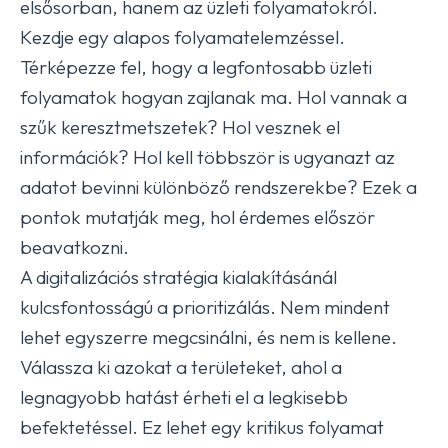
elsősorban, hanem az üzleti folyamatokról.
Kezdje egy alapos folyamatelemzéssel.
Térképezze fel, hogy a legfontosabb üzleti
folyamatok hogyan zajlanak ma. Hol vannak a
szűk keresztmetszetek? Hol vesznek el
információk? Hol kell többször is ugyanazt az
adatot bevinni különböző rendszerekbe? Ezek a
pontok mutatják meg, hol érdemes először
beavatkozni.
A digitalizációs stratégia kialakításánál
kulcsfontosságú a prioritizálás. Nem mindent
lehet egyszerre megcsinálni, és nem is kellene.
Válassza ki azokat a területeket, ahol a
legnagyobb hatást érheti el a legkisebb
befektetéssel. Ez lehet egy kritikus folyamat