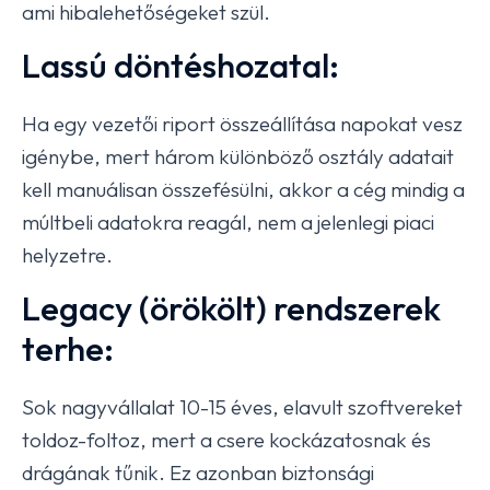
ami hibalehetőségeket szül.
Lassú döntéshozatal:
Ha egy vezetői riport összeállítása napokat vesz
igénybe, mert három különböző osztály adatait
kell manuálisan összefésülni, akkor a cég mindig a
múltbeli adatokra reagál, nem a jelenlegi piaci
helyzetre.
Legacy (örökölt) rendszerek
terhe:
Sok nagyvállalat 10-15 éves, elavult szoftvereket
toldoz-foltoz, mert a csere kockázatosnak és
drágának tűnik. Ez azonban biztonsági