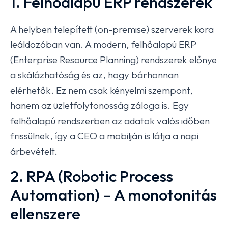
1. Felhőalapú ERP rendszerek
A helyben telepített (on-premise) szerverek kora
leáldozóban van. A modern, felhőalapú ERP
(Enterprise Resource Planning) rendszerek előnye
a skálázhatóság és az, hogy bárhonnan
elérhetők. Ez nem csak kényelmi szempont,
hanem az üzletfolytonosság záloga is. Egy
felhőalapú rendszerben az adatok valós időben
frissülnek, így a CEO a mobilján is látja a napi
árbevételt.
2. RPA (Robotic Process
Automation) – A monotonitás
ellenszere