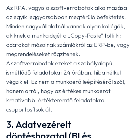
Az RPA, vagyis a szoftverrobotok alkalmazása
az egyik leggyorsabban megtérülő befektetés.
Minden nagyvállalatnál vannak olyan kollégák,
akiknek a munkaidejét a „Copy-Paste” tölti ki:
adatokat másolnak számlákról az ERP-be, vagy
megrendeléseket rögzítenek.
A szoftverrobotok ezeket a szabályalapú,
ismétlődő feladatokat 24 órában, hiba nélkül
végzik el. Ez nem a munkaerő leépítéséről szól,
hanem arról, hogy az értékes munkaerőt
kreatívabb, értékteremtő feladatokra
csoportosítsuk át.
3. Adatvezérelt
döntéshozatal (BI és