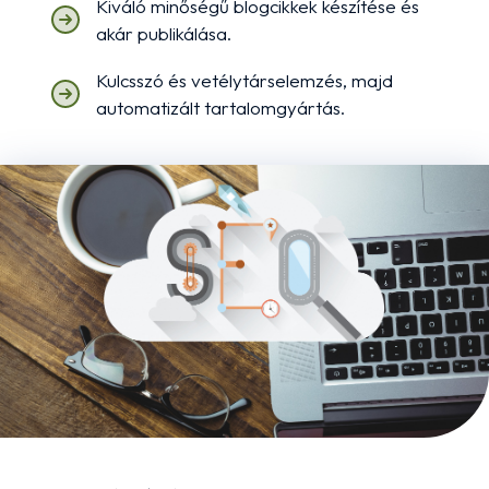
Kiváló minőségű blogcikkek készítése és
akár publikálása.
Kulcsszó és vetélytárselemzés, majd
automatizált tartalomgyártás.