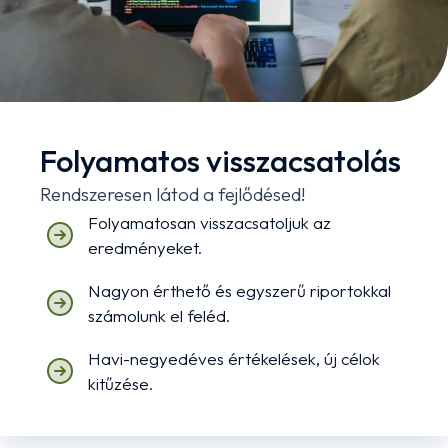
Folyamatos visszacsatolás
Rendszeresen látod a fejlődésed!
Folyamatosan visszacsatoljuk az
eredményeket.
Nagyon érthető és egyszerű riportokkal
számolunk el feléd.
Havi-negyedéves értékelések, új célok
kitűzése.