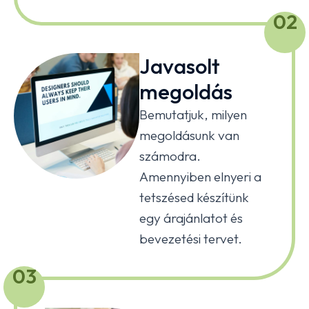
02
Javasolt
megoldás
Bemutatjuk, milyen
megoldásunk van
számodra.
Amennyiben elnyeri a
tetszésed készítünk
egy árajánlatot és
bevezetési tervet.
03