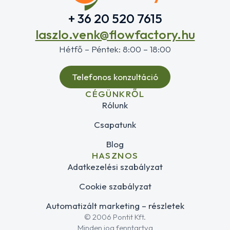
+ 36 20 520 7615
laszlo.venk@flowfactory.hu
Hétfő – Péntek: 8:00 – 18:00
Telefonos konzultáció
CÉGÜNKRŐL
Rólunk
Csapatunk
Blog
HASZNOS
Adatkezelési szabályzat
Cookie szabályzat
Automatizált marketing – részletek
© 2006 Pontit Kft.
Minden jog fenntartva