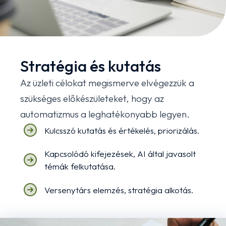
Stratégia és kutatás
Az üzleti célokat megismerve elvégezzük a
szükséges előkészületeket, hogy az
automatizmus a leghatékonyabb legyen.
Kulcsszó kutatás és értékelés, priorizálás.
Kapcsolódó kifejezések, AI által javasolt
témák felkutatása.
Versenytárs elemzés, stratégia alkotás.