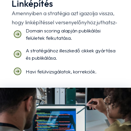
Linképítés
Amennyiben a stratégia azt igazolja vissza,
hogy linképítéssel versenyelőnyhöz juthatsz-
Domain scoring alapján publikálási
felületek felkutatása.
A stratégiához illeszkedő cikkek gyártása
és publikálása.
Havi felülvizsgálatok, korrekciók.