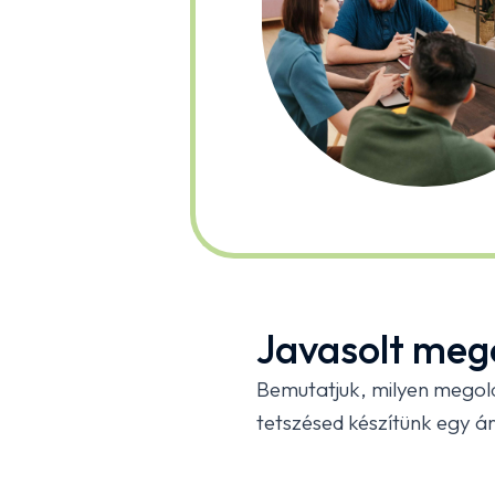
Javasolt meg
Bemutatjuk, milyen megol
tetszésed készítünk egy ár