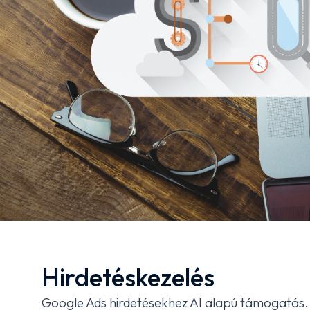
Hirdetéskezelés
Google Ads hirdetésekhez AI alapú támogatás.