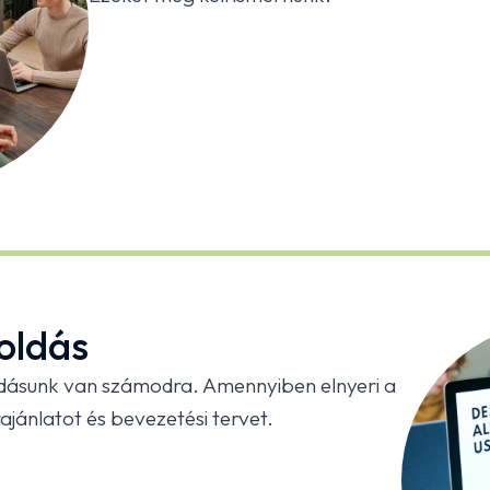
oldás
dásunk van számodra. Amennyiben elnyeri a
ajánlatot és bevezetési tervet.