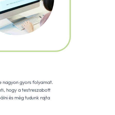
e nagyon gyors folyamat.
nti, hogy a testreszabott
lni és még tudunk rajta