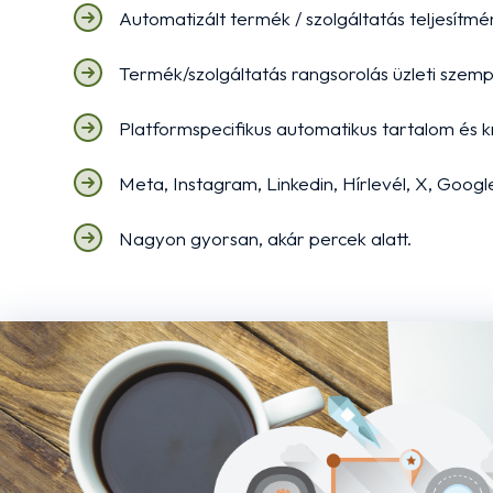
Automatizált termék / szolgáltatás teljesítmé
Termék/szolgáltatás rangsorolás üzleti szemp
Platformspecifikus automatikus tartalom és kr
Meta, Instagram, Linkedin, Hírlevél, X, Googl
Nagyon gyorsan, akár percek alatt.