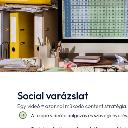
Social varázslat
Egy videó = azonnal működő content stratégia.​
AI alapú videófeldolgozás és szövegkinyerés