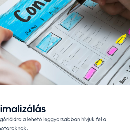
imalizálás
góriáidra a lehető leggyorsabban hívjuk fel a
motoroknak.