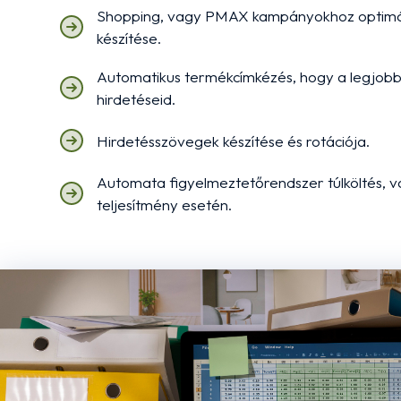
Shopping, vagy PMAX kampányokhoz optimáli
készítése.
Automatikus termékcímkézés, hogy a legjob
hirdetéseid.
Hirdetésszövegek készítése és rotációja.
Automata figyelmeztetőrendszer túlköltés, 
teljesítmény esetén.