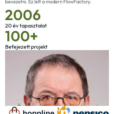
bevezetni. Ez lett a modern FlowFactory.
2006
20 év tapasztalat
100+
Befejezett projekt
Öröm volt velük (is) dolgozni