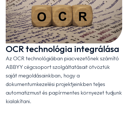
OCR technológia integrálása
Az OCR technológiában piacvezetőnek számító
ABBYY cégcsoport szolgáltatásait ötvöztük
saját megoldásainkban, hogy a
dokumentumkezelési projektjeinkben teljes
automatizmust és papírmentes környezet tudjunk
kialakítani.