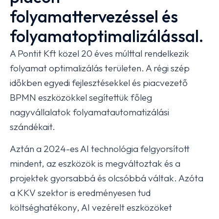
folyamattervezéssel és
folyamatoptimalizálással.
A Pontit Kft közel 20 éves múlttal rendelkezik
folyamat optimalizálás területen. A régi szép
időkben egyedi fejlesztésekkel és piacvezető
BPMN eszközökkel segítettük főleg
nagyvállalatok folyamatautomatizálási
szándékait.
Aztán a 2024-es AI technológia felgyorsított
mindent, az eszközök is megváltoztak és a
projektek gyorsabbá és olcsóbbá váltak. Azóta
a KKV szektor is eredményesen tud
költséghatékony, AI vezérelt eszközöket