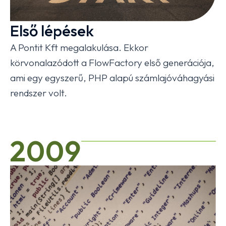
Első lépések
A Pontit Kft megalakulása. Ekkor
körvonalazódott a FlowFactory első generációja,
ami egy egyszerű, PHP alapú számlajóváhagyási
rendszer volt.
2009