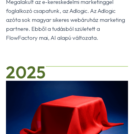
Megalakult az e-kereskedelmi marketinggel
foglalkozó csapatunk, az Adlogic. Az Adlogic
azóta sok magyar sikeres webáruház marketing
partnere. Ebből a tudásból született a
FlowFactory mai, AI alapú változata.
2025