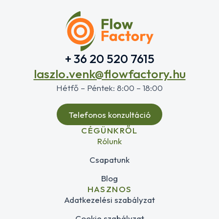
+ 36 20 520 7615
laszlo.venk@flowfactory.hu
Hétfő – Péntek: 8:00 – 18:00
Telefonos konzultáció
CÉGÜNKRŐL
Rólunk
Csapatunk
Blog
HASZNOS
Adatkezelési szabályzat
Cookie szabályzat