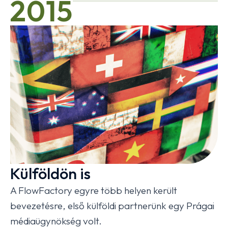
2015
Külföldön is
A FlowFactory egyre több helyen került
bevezetésre, első külföldi partnerünk egy Prágai
médiaügynökség volt.