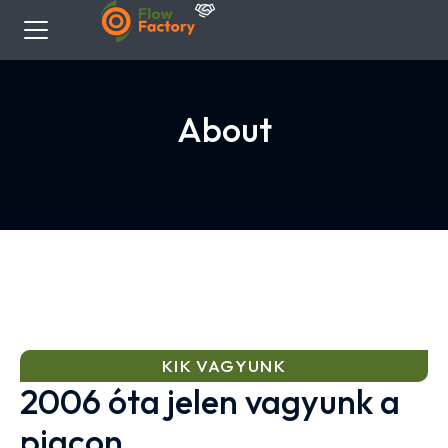
About
KIK VAGYUNK
2006 óta jelen vagyunk a
piacon