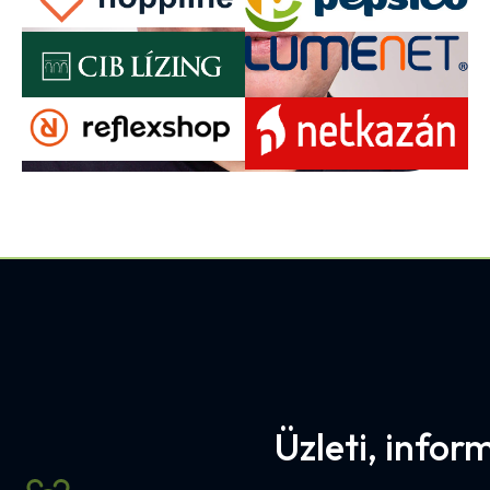
Üzleti, info