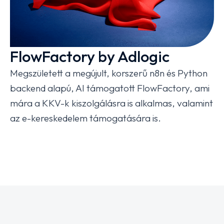
FlowFactory by Adlogic
Megszületett a megújult, korszerű n8n és Python
backend alapú, AI támogatott FlowFactory, ami
mára a KKV-k kiszolgálásra is alkalmas, valamint
az e-kereskedelem támogatására is.