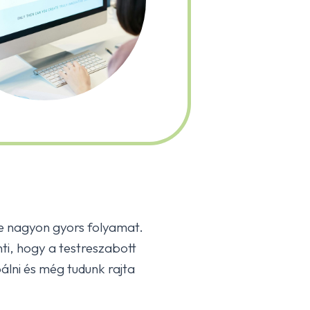
e nagyon gyors folyamat.
nti, hogy a testreszabott
lni és még tudunk rajta