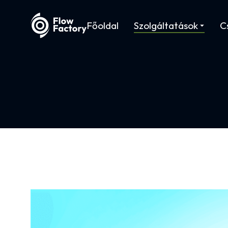
Főoldal
Szolgáltatások
C