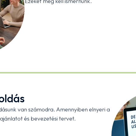
Ezeket meg kell ismernünk.
oldás
dásunk van számodra. Amennyiben elnyeri a
ajánlatot és bevezetési tervet.