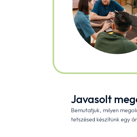
Javasolt meg
Bemutatjuk, milyen megol
tetszésed készítünk egy ár