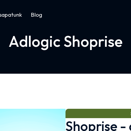
sapatunk
Blog
Adlogic Shoprise
Shoprise - 