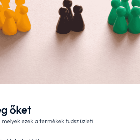
g őket
melyek ezek a termékek tudsz üzleti