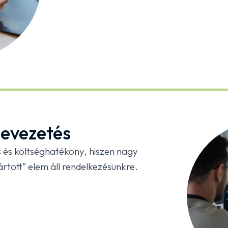
bevezetés
 és költséghatékony, hiszen nagy
rtott” elem áll rendelkezésünkre.