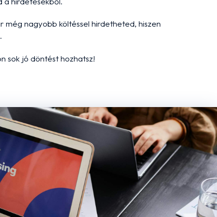
 a hirdetésekből.
r még nagyobb költéssel hirdetheted, hiszen
.
n sok jó döntést hozhatsz!