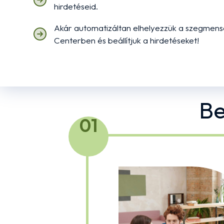
hirdetéseid.
Akár automatizáltan elhelyezzük a szegmen
Centerben és beállítjuk a hirdetéseket!
Be
01