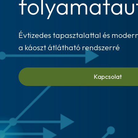
folyamatau
Évtizedes tapasztalattal és modern
a káoszt átlátható rendszerré
Kapcsolat