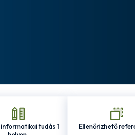
+ informatikai tudás 1
Ellenőrizhető refer
helyen.