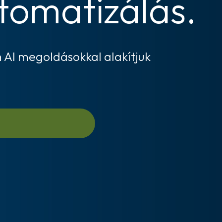
tomatizálás.
 AI megoldásokkal alakítjuk