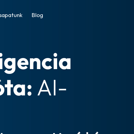
sapatunk
Blog
ligencia
óta:
AI-