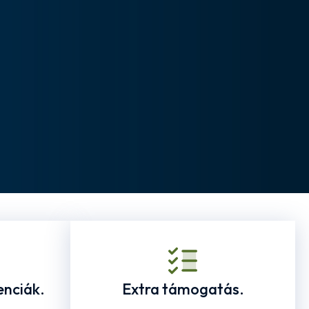
enciák.
Extra támogatás.