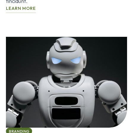
tincidunt.
LEARN MORE
BRANDING