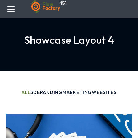
Showcase Layout 4
ALL
3D
BRANDING
MARKETING
WEBSITES