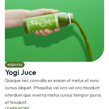
WEBSITES
Yogi Juce
Quisque nec convallis ex enean ut metus et nunc
cursus aliquet. Phasellus vel orci vel orci tincidunt
interdum quis viverra metus cursus tempor purus
et tincidunt.
LEARN MORE