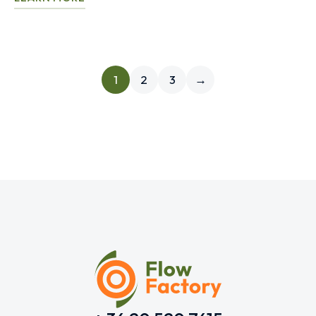
1
2
3
→