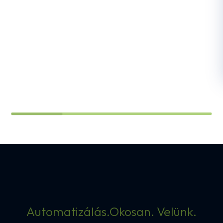
Automatizálás.Okosan. Velünk.