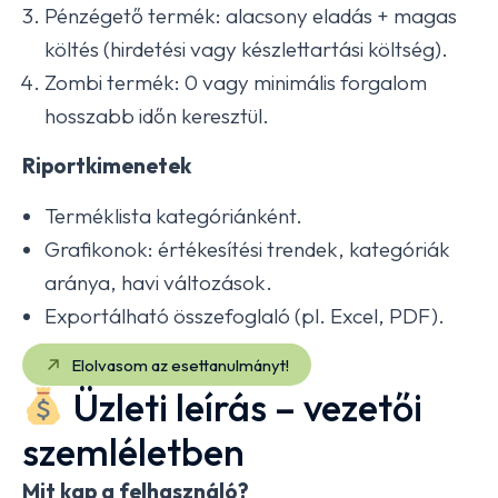
Pénzégető termék: alacsony eladás + magas
költés (hirdetési vagy készlettartási költség).
Zombi termék: 0 vagy minimális forgalom
hosszabb időn keresztül.
Riportkimenetek
Terméklista kategóriánként.
Grafikonok: értékesítési trendek, kategóriák
aránya, havi változások.
Exportálható összefoglaló (pl. Excel, PDF).
Elolvasom az esettanulmányt!
Üzleti leírás – vezetői
szemléletben
Mit kap a felhasználó?