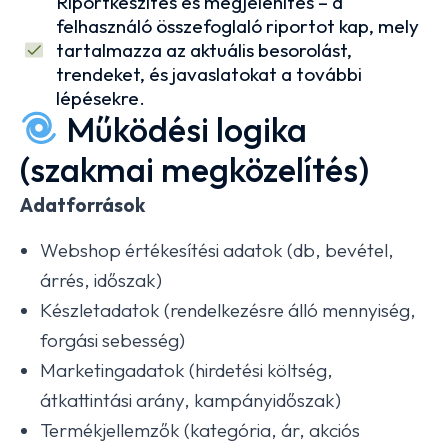
Riportkészítés és megjelenítés – a
felhasználó összefoglaló riportot kap, mely
tartalmazza az aktuális besorolást,
trendeket, és javaslatokat a további
lépésekre.
Működési logika
(szakmai megközelítés)
Adatforrások
Webshop értékesítési adatok (db, bevétel,
árrés, időszak)
Készletadatok (rendelkezésre álló mennyiség,
forgási sebesség)
Marketingadatok (hirdetési költség,
átkattintási arány, kampányidőszak)
Termékjellemzők (kategória, ár, akciós