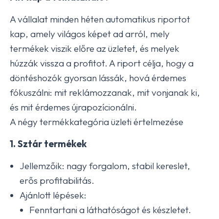
A vállalat minden héten automatikus riportot
kap, amely világos képet ad arról, mely
termékek viszik előre az üzletet, és melyek
húzzák vissza a profitot. A riport célja, hogy a
döntéshozók gyorsan lássák, hová érdemes
fókuszálni: mit reklámozzanak, mit vonjanak ki,
és mit érdemes újrapozícionálni.
A négy termékkategória üzleti értelmezése
1. Sztár termékek
Jellemzőik: nagy forgalom, stabil kereslet,
erős profitabilitás.
Ajánlott lépések:
Fenntartani a láthatóságot és készletet.