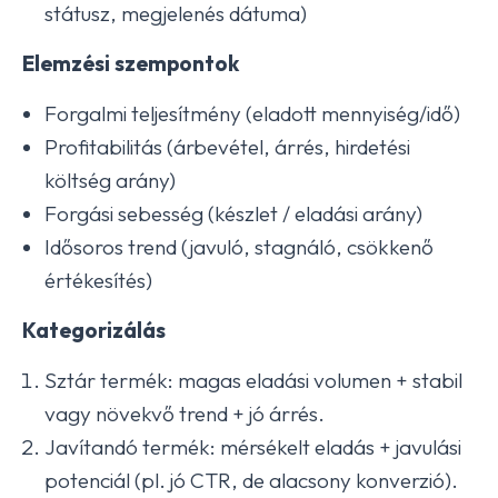
státusz, megjelenés dátuma)
Elemzési szempontok
Forgalmi teljesítmény (eladott mennyiség/idő)
Profitabilitás (árbevétel, árrés, hirdetési
költség arány)
Forgási sebesség (készlet / eladási arány)
Idősoros trend (javuló, stagnáló, csökkenő
értékesítés)
Kategorizálás
Sztár termék: magas eladási volumen + stabil
vagy növekvő trend + jó árrés.
Javítandó termék: mérsékelt eladás + javulási
potenciál (pl. jó CTR, de alacsony konverzió).