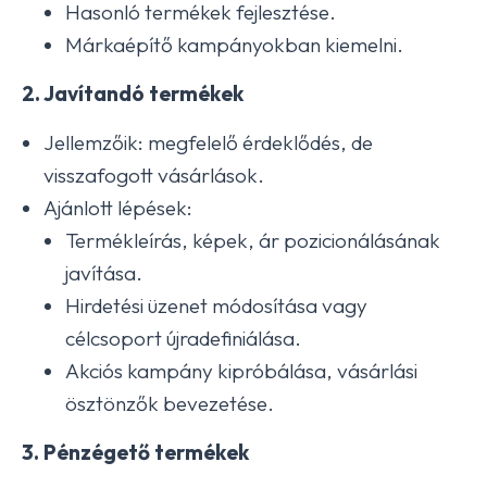
Hasonló termékek fejlesztése.
Márkaépítő kampányokban kiemelni.
2. Javítandó termékek
Jellemzőik: megfelelő érdeklődés, de
visszafogott vásárlások.
Ajánlott lépések:
Termékleírás, képek, ár pozicionálásának
javítása.
Hirdetési üzenet módosítása vagy
célcsoport újradefiniálása.
Akciós kampány kipróbálása, vásárlási
ösztönzők bevezetése.
3. Pénzégető termékek