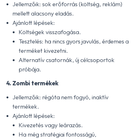
Jellemzőik: sok erőforrás (költség, reklám)
mellett alacsony eladás.
Ajánlott lépések:
Költségek visszafogása.
Tesztelés: ha nincs gyors javulás, érdemes a
terméket kivezetni.
Alternatív csatornák, új célcsoportok
próbája.
4. Zombi termékek
Jellemzőik: régóta nem fogyó, inaktív
termékek.
Ajánlott lépések:
Kivezetés vagy leárazás.
Ha még stratégiai fontosságú,