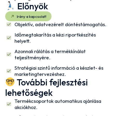
Előnyök
Irány a kapcsolat!
Objektív, adatvezérelt döntéstámogatás.
Időmegtakarítás a kézi riportkészítés
helyett.
Azonnali rálátás a termékkínálat
teljesítményére.
Stratégiai szintű információ a készlet- és
marketingtervezéshez.
További fejlesztési
lehetőségek
Termékcsoportok automatikus ajánlása
akciókhoz.