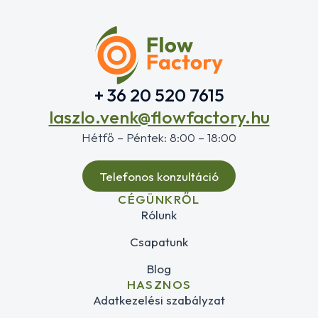
+ 36 20 520 7615
laszlo.venk@flowfactory.hu
Hétfő – Péntek: 8:00 – 18:00
Telefonos konzultáció
CÉGÜNKRŐL
Rólunk
Csapatunk
Blog
HASZNOS
Adatkezelési szabályzat