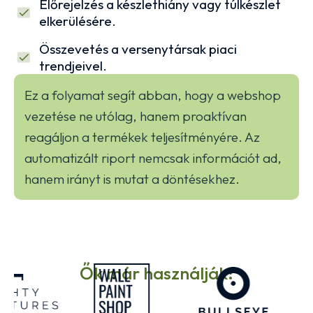
Előrejelzés a készlethiány vagy túlkészlet
elkerülésére.
Összevetés a versenytársak piaci
trendjeivel.
Ez a folyamat segít abban, hogy a webshop
vezetése ne utólag, hanem proaktívan
reagáljon a termékek teljesítményére. Az
automatizált riport nemcsak információt ad,
hanem irányt is mutat a döntésekhez.
Ők már használják: