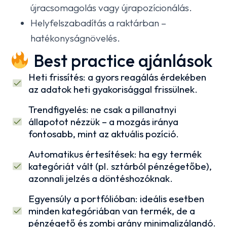
újracsomagolás vagy újrapozícionálás.
Helyfelszabadítás a raktárban –
hatékonyságnövelés.
Best practice ajánlások
Heti frissítés: a gyors reagálás érdekében
az adatok heti gyakorisággal frissülnek.
Trendfigyelés: ne csak a pillanatnyi
állapotot nézzük – a mozgás iránya
fontosabb, mint az aktuális pozíció.
Automatikus értesítések: ha egy termék
kategóriát vált (pl. sztárból pénzégetőbe),
azonnali jelzés a döntéshozóknak.
Egyensúly a portfólióban: ideális esetben
minden kategóriában van termék, de a
pénzégető és zombi arány minimalizálandó.