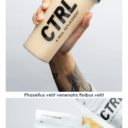
Phasellus velit venenatis finibus velit