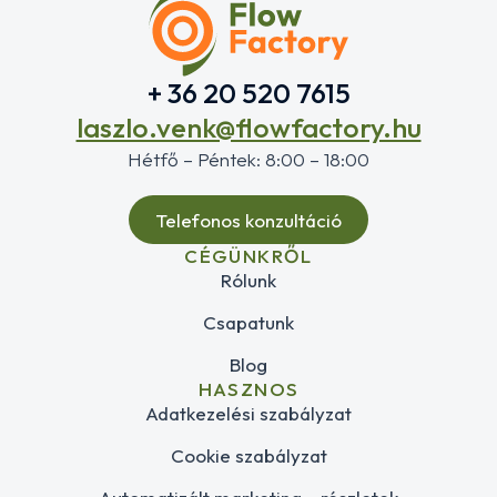
+ 36 20 520 7615
laszlo.venk@flowfactory.hu
Hétfő – Péntek: 8:00 – 18:00
Telefonos konzultáció
CÉGÜNKRŐL
Rólunk
Csapatunk
Blog
HASZNOS
Adatkezelési szabályzat
Cookie szabályzat