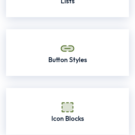
Lists
Button Styles
Icon Blocks