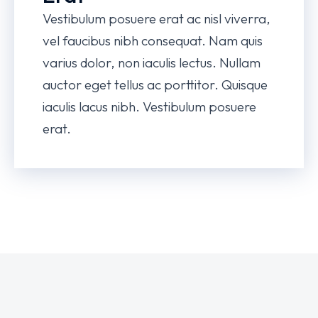
Vestibulum posuere erat ac nisl viverra,
vel faucibus nibh consequat. Nam quis
varius dolor, non iaculis lectus. Nullam
auctor eget tellus ac porttitor. Quisque
iaculis lacus nibh. Vestibulum posuere
erat.