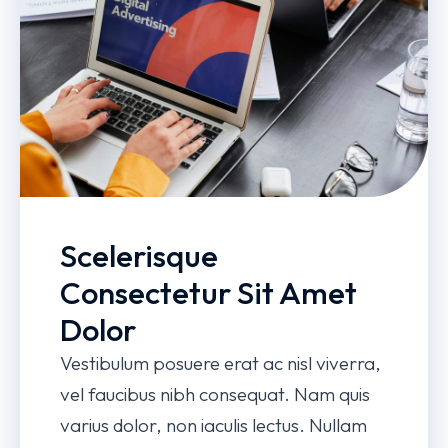
Scelerisque
Consectetur Sit Amet
Dolor
Vestibulum posuere erat ac nisl viverra,
vel faucibus nibh consequat. Nam quis
varius dolor, non iaculis lectus. Nullam