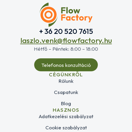
+ 36 20 520 7615
laszlo.venk@flowfactory.hu
Hétfő – Péntek: 8:00 – 18:00
Telefonos konzultáció
CÉGÜNKRŐL
Rólunk
Csapatunk
Blog
HASZNOS
Adatkezelési szabályzat
Cookie szabályzat