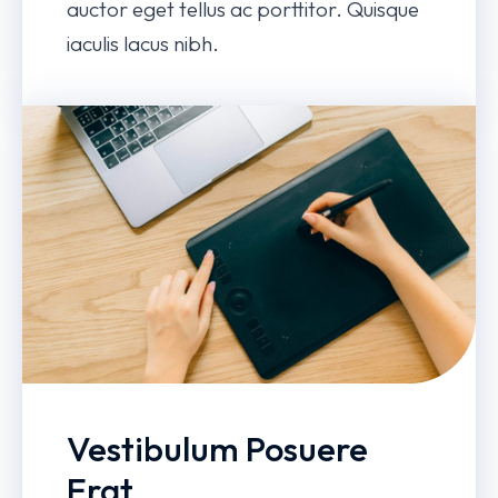
auctor eget tellus ac porttitor. Quisque
iaculis lacus nibh.
Vestibulum Posuere
Erat