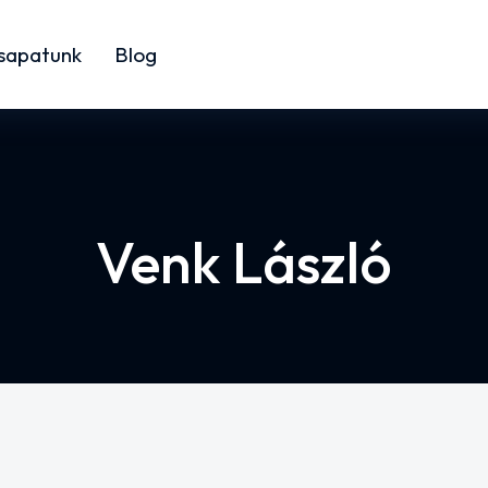
sapatunk
Blog
Venk László