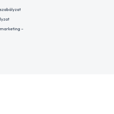
 szabályzat
lyzat
 marketing –