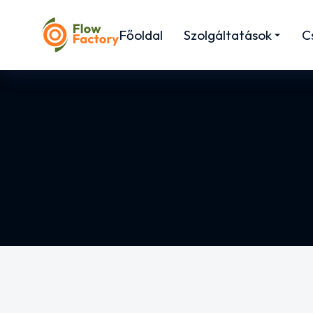
Főoldal
Szolgáltatások
C