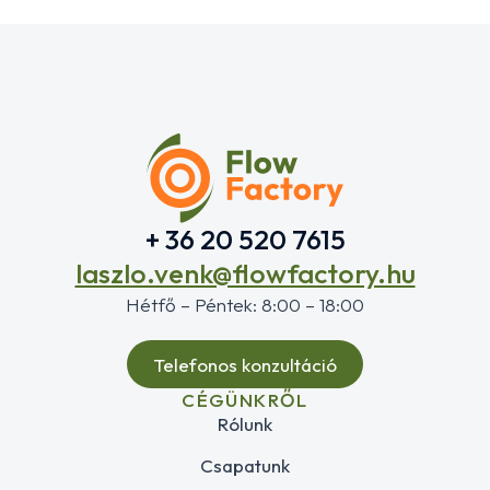
+ 36 20 520 7615
laszlo.venk@flowfactory.hu
Hétfő – Péntek: 8:00 – 18:00
Telefonos konzultáció
CÉGÜNKRŐL
Rólunk
Csapatunk