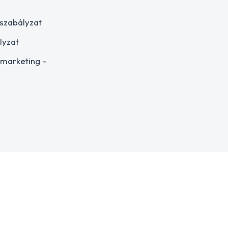
 szabályzat
lyzat
 marketing –